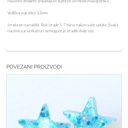
naušnice dobijete pripadajuće leptiriće od medicinskog čelika.
Veličina zvjezdice 12mm.
Izrada po narudžbi. Rok izrade 5-7 dana nakon vaše uplate. Svaka
naušnica je unikatna i nemoguće je izraditi dvije iste.
POVEZANI PROIZVODI