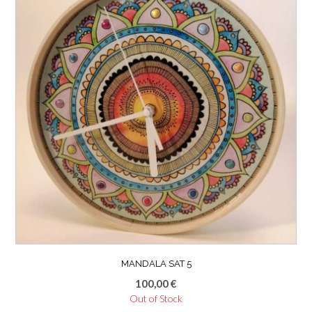
MANDALA SAT 5
100,00
€
Out of Stock