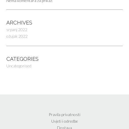
Nema komentara za prikaz.
ARCHIVES
srpanj 2022
ožujak 2022
CATEGORIES
Uncategorised
Pravila privatnosti
Uvjeti i odredbe
Dostava