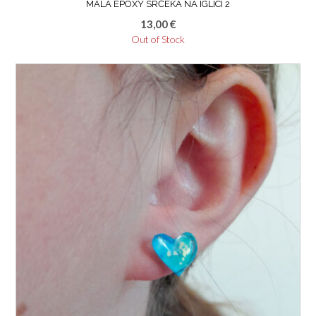
MALA EPOXY SRČEKA NA IGLICI 2
13,00
€
Out of Stock