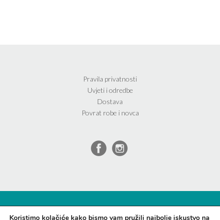
Pravila privatnosti
Uvjeti i odredbe
Dostava
Povrat robe i novca
Theme by
Out the Box
Koristimo kolačiće kako bismo vam pružili najbolje iskustvo na