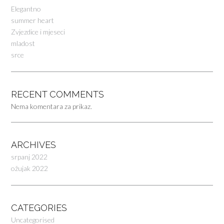
Elegantno
summer heart
Zvjezdice i mjeseci
mladost
srce
RECENT COMMENTS
Nema komentara za prikaz.
ARCHIVES
srpanj 2022
ožujak 2022
CATEGORIES
Uncategorised