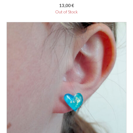
13,00
€
Out of Stock