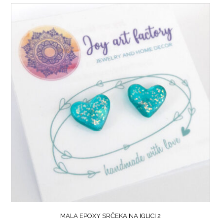
MALA EPOXY SRČEKA NA IGLICI 2