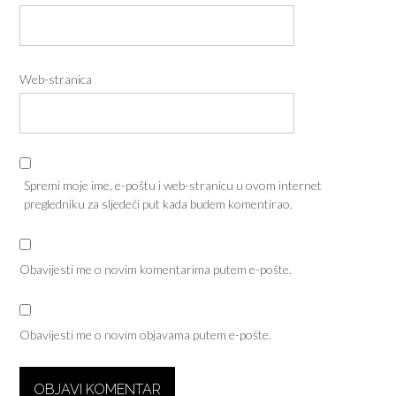
Web-stranica
Spremi moje ime, e-poštu i web-stranicu u ovom internet
pregledniku za sljedeći put kada budem komentirao.
Obavijesti me o novim komentarima putem e-pošte.
Obavijesti me o novim objavama putem e-pošte.