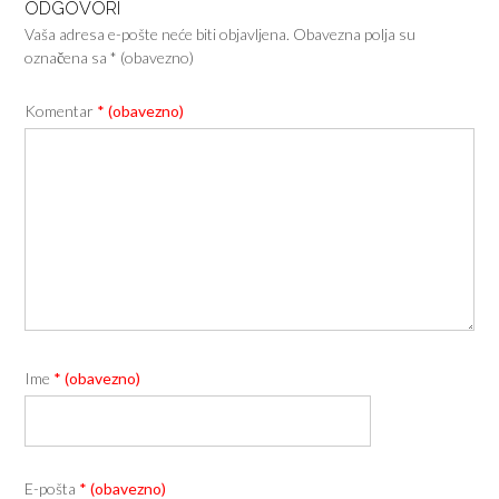
ODGOVORI
Vaša adresa e-pošte neće biti objavljena.
Obavezna polja su
označena sa
* (obavezno)
Komentar
* (obavezno)
Ime
* (obavezno)
E-pošta
* (obavezno)