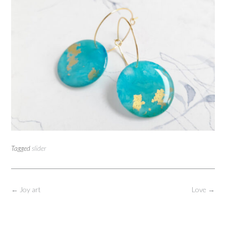
Tagged
slider
Post
←
Joy art
Love
→
navigation