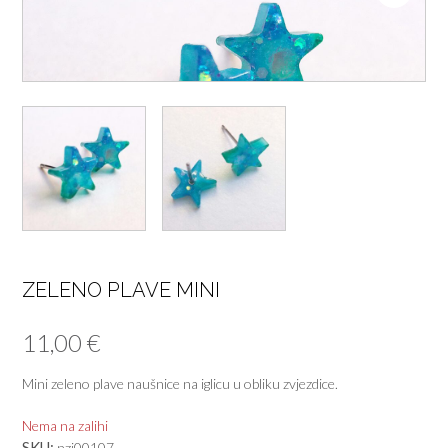
ZELENO PLAVE MINI
11,00
€
Mini zeleno plave naušnice na iglicu u obliku zvjezdice.
Nema na zalihi
SKU:
nzi00107