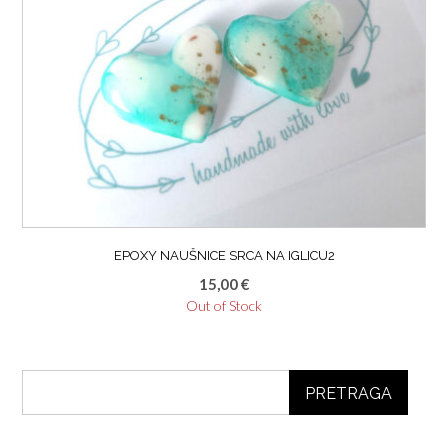
EPOXY NAUŠNICE SRCA NA IGLICU2
15,00
€
Out of Stock
PRETRAGA